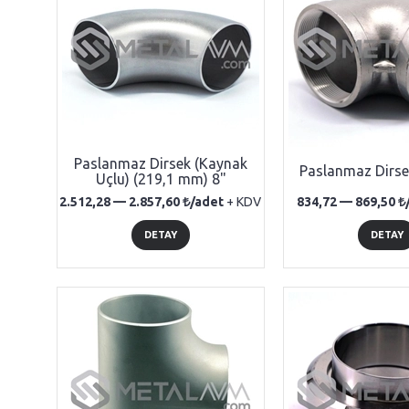
Paslanmaz Dirsek (Kaynak
Paslanmaz Dirsek
Uçlu) (219,1 mm) 8"
2.512,28 —
2.857,60
/adet
+ KDV
834,72 —
869,50
DETAY
DETAY