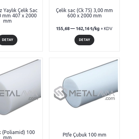
 Yaylık Çelik Sac
Çelik sac (Ck 75) 3,00 mm
00 mm 407 x 2000
600 x 2000 mm
mm
155,68 —
162,16
/kg
+ KDV
DETAY
DETAY
 (Poliamid) 100
Ptfe Çubuk 100 mm
mm