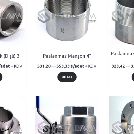
Paslanmaz 
 (Dişli) 3"
Paslanmaz Manşon 4"
/adet
+ KDV
531,20 —
553,33
/adet
+ KDV
323,42 —
3
DETAY