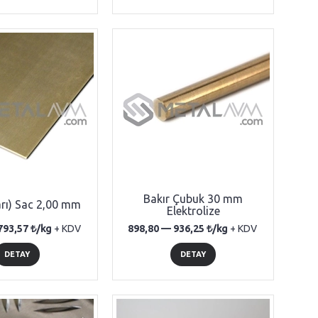
Bakır Çubuk 30 mm
arı) Sac 2,00 mm
Elektrolize
793,57
/kg
+ KDV
898,80 —
936,25
/kg
+ KDV
DETAY
DETAY