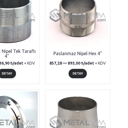
Nipel Tek Taraflı
Paslanmaz Nipel Hex 4"
4"
36,90
/adet
+ KDV
857,28 —
893,00
/adet
+ KDV
DETAY
DETAY