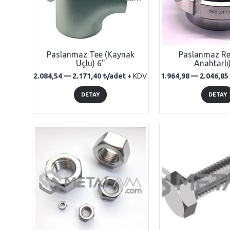
Paslanmaz Tee (Kaynak
Paslanmaz Re
Uçlu) 6"
Anahtarlı
2.084,54 —
2.171,40
/adet
+ KDV
1.964,98 —
2.046,85
DETAY
DETAY