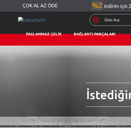
%2
ÇOK AL AZ ÖDE
indirim için 
PASLANMAZ ÇELİK
BAĞLANTI PARÇALARI
İstediği