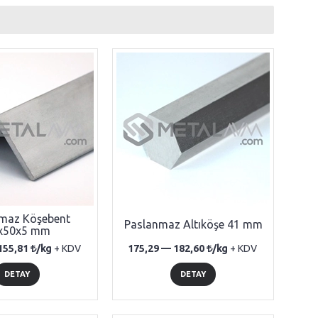
maz Köşebent
Paslanmaz Altıköşe 41 mm
x50x5 mm
155,81
/kg
+ KDV
175,29 —
182,60
/kg
+ KDV
DETAY
DETAY