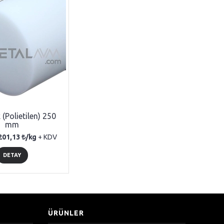
(Polietilen) 250
mm
201,13
/kg
+ KDV
DETAY
ÜRÜNLER