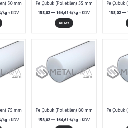
ilen) 50 mm
Pe Çubuk (Polietilen) 55 mm
Pe Çubuk (
/kg
+ KDV
158,02 —
164,61
/kg
+ KDV
158,02 —
DETAY
ilen) 75 mm
Pe Çubuk (Polietilen) 80 mm
Pe Çubuk (
/kg
+ KDV
158,02 —
164,61
/kg
+ KDV