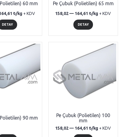
Polietilen) 60 mm
Pe Çubuk (Polietilen) 65 mm
164,61
/kg
+ KDV
158,02 —
164,61
/kg
+ KDV
DETAY
DETAY
Pe Çubuk (Polietilen) 100
Polietilen) 90 mm
mm
158,02 —
164,61
/kg
+ KDV