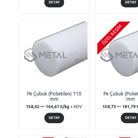
DETAY
DETAY
ÖZEL KESİM
Pe Çubuk (Polietilen) 110
Pe Çubuk (Polie
mm
mm
158,02 —
164,61
/kg
+ KDV
158,73 —
181,79
DETAY
DETAY