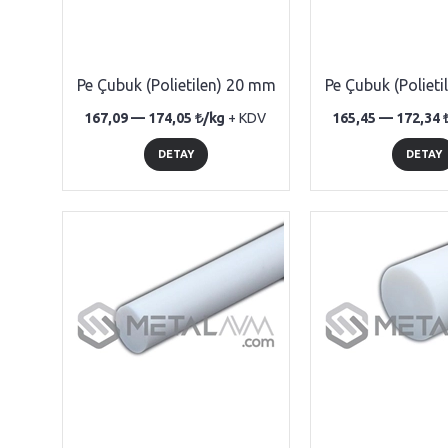
Pe Çubuk (Polietilen) 20 mm
Pe Çubuk (Poliet
167,09 —
174,05
/kg
+ KDV
165,45 —
172,34
DETAY
DETAY