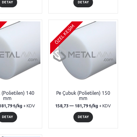
DETAY
DETAY
ÖZEL KESİM
(Polietilen) 140
Pe Çubuk (Polietilen) 150
mm
mm
181,79
/kg
+ KDV
158,73 —
181,79
/kg
+ KDV
DETAY
DETAY