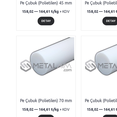
Pe Çubuk (Polietilen) 45 mm
Pe Çubuk (Poliet
158,02 —
164,61
/kg
+ KDV
158,02 —
164,61
DETAY
DETAY
Pe Çubuk (Polietilen) 70 mm
Pe Çubuk (Poliet
158,02 —
164,61
/kg
+ KDV
158,02 —
164,61