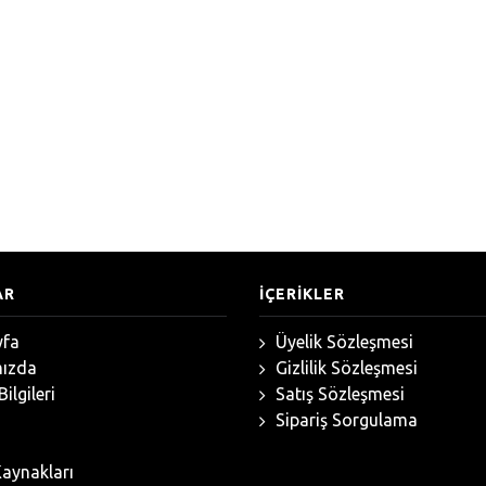
AR
İÇERİKLER
fa
Üyelik Sözleşmesi
ızda
Gizlilik Sözleşmesi
ilgileri
Satış Sözleşmesi
Sipariş Sorgulama
aynakları