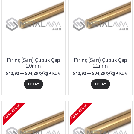
Pirinç (Sarı) Çubuk Çap
Pirinç (Sarı) Çubuk Çap
20mm
22mm
512,92 —
534,29
/kg
+ KDV
512,92 —
534,29
/kg
+ KDV
DETAY
DETAY
ÖZEL KESİM
ÖZEL KESİM