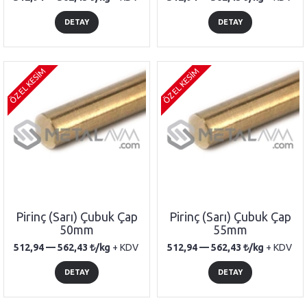
DETAY
DETAY
ÖZEL KESİM
ÖZEL KESİM
Pirinç (Sarı) Çubuk Çap
Pirinç (Sarı) Çubuk Çap
50mm
55mm
512,94 —
562,43
/kg
+ KDV
512,94 —
562,43
/kg
+ KDV
DETAY
DETAY