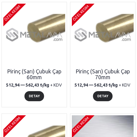
ÖZEL KESİM
ÖZEL KESİM
Pirinç (Sarı) Çubuk Çap
Pirinç (Sarı) Çubuk Çap
60mm
70mm
512,94 —
562,43
/kg
+ KDV
512,94 —
562,43
/kg
+ KDV
DETAY
DETAY
ÖZEL KESİM
ÖZEL KESİM