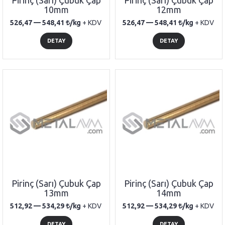
Pirinç (Sarı) Çubuk Çap
Pirinç (Sarı) Çubuk Çap
10mm
12mm
526,47 —
548,41
/kg
+ KDV
526,47 —
548,41
/kg
+ KDV
DETAY
DETAY
Pirinç (Sarı) Çubuk Çap
Pirinç (Sarı) Çubuk Çap
13mm
14mm
512,92 —
534,29
/kg
+ KDV
512,92 —
534,29
/kg
+ KDV
DETAY
DETAY