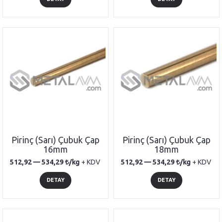
Pirinç (Sarı) Çubuk Çap
Pirinç (Sarı) Çubuk Çap
16mm
18mm
512,92 —
534,29
/kg
+ KDV
512,92 —
534,29
/kg
+ KDV
DETAY
DETAY