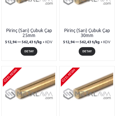
Pirinç (Sarı) Çubuk Çap
Pirinç (Sarı) Çubuk Çap
25mm
30mm
512,94 —
562,43
/kg
+ KDV
512,94 —
562,43
/kg
+ KDV
DETAY
DETAY
ÖZEL KESİM
ÖZEL KESİM