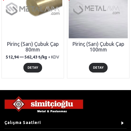
Pirinç (Sarı) Çubuk Çap
Pirinç (Sarı) Çubuk Çap
80mm
100mm
512,94 —
562,43
/kg
+ KDV
DETAY
DETAY
Çalışma Saatleri