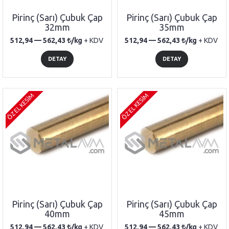
Pirinç (Sarı) Çubuk Çap
Pirinç (Sarı) Çubuk Çap
32mm
35mm
512,94 —
562,43
/kg
+ KDV
512,94 —
562,43
/kg
+ KDV
DETAY
DETAY
ÖZEL KESİM
ÖZEL KESİM
Pirinç (Sarı) Çubuk Çap
Pirinç (Sarı) Çubuk Çap
40mm
45mm
512,94 —
562,43
/kg
+ KDV
512,94 —
562,43
/kg
+ KDV