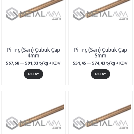
Pirinç (Sarı) Çubuk Çap
Pirinç (Sarı) Çubuk Çap
4mm
5mm
567,68 —
591,33
/kg
+ KDV
551,45 —
574,43
/kg
+ KDV
DETAY
DETAY