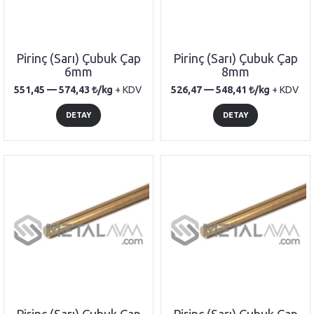
Pirinç (Sarı) Çubuk Çap
Pirinç (Sarı) Çubuk Çap
6mm
8mm
551,45 —
574,43
/kg
+ KDV
526,47 —
548,41
/kg
+ KDV
DETAY
DETAY