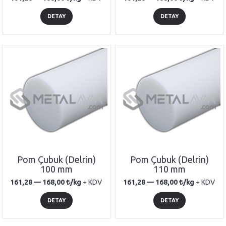
DETAY
DETAY
Pom Çubuk (Delrin)
Pom Çubuk (Delrin)
100 mm
110 mm
161,28 —
168,00
/kg
+ KDV
161,28 —
168,00
/kg
+ KDV
DETAY
DETAY