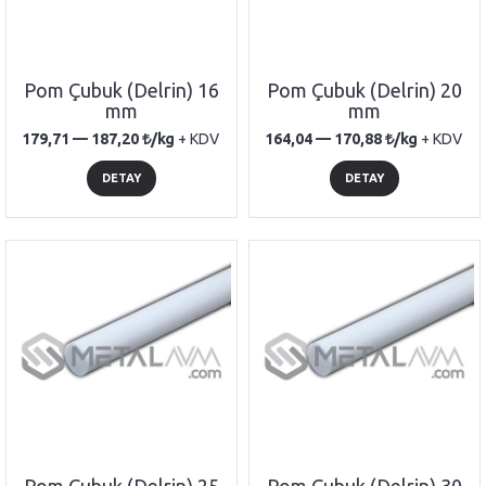
Pom Çubuk (Delrin) 16
Pom Çubuk (Delrin) 20
mm
mm
179,71 —
187,20
/kg
+ KDV
164,04 —
170,88
/kg
+ KDV
DETAY
DETAY