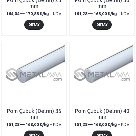
Pom Çubuk (Delrin) 25
Pom Çubuk (Delrin) 30
mm
mm
164,04 —
170,88
/kg
+ KDV
161,28 —
168,00
/kg
+ KDV
DETAY
DETAY
Pom Çubuk (Delrin) 35
Pom Çubuk (Delrin) 40
mm
mm
161,28 —
168,00
/kg
+ KDV
161,28 —
168,00
/kg
+ KDV
DETAY
DETAY