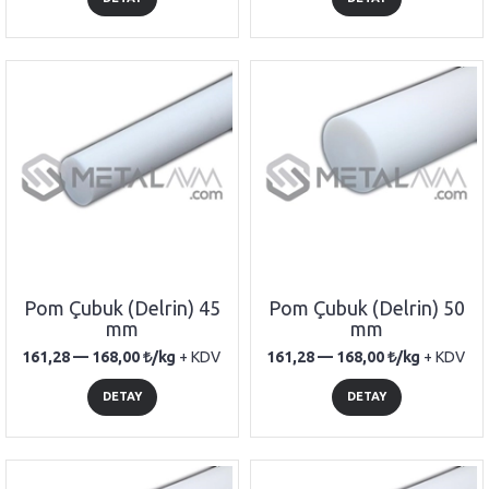
Pom Çubuk (Delrin) 45
Pom Çubuk (Delrin) 50
mm
mm
161,28 —
168,00
/kg
+ KDV
161,28 —
168,00
/kg
+ KDV
DETAY
DETAY