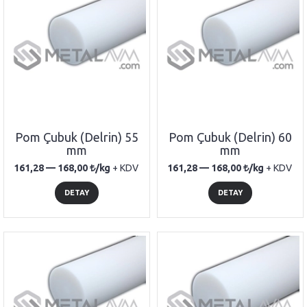
Pom Çubuk (Delrin) 55
Pom Çubuk (Delrin) 60
mm
mm
161,28 —
168,00
/kg
+ KDV
161,28 —
168,00
/kg
+ KDV
DETAY
DETAY