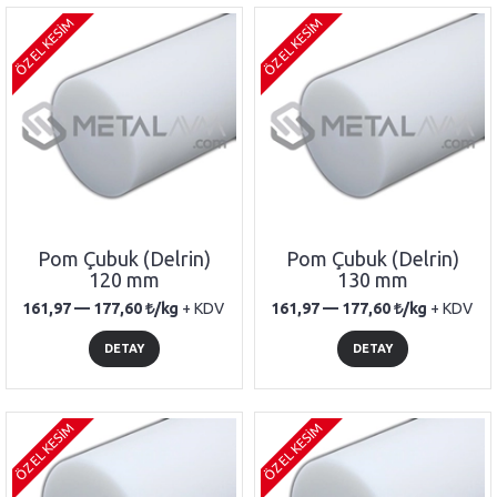
ÖZEL KESİM
ÖZEL KESİM
Pom Çubuk (Delrin)
Pom Çubuk (Delrin)
120 mm
130 mm
161,97 —
177,60
/kg
+ KDV
161,97 —
177,60
/kg
+ KDV
DETAY
DETAY
ÖZEL KESİM
ÖZEL KESİM