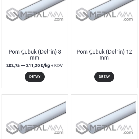
Pom Çubuk (Delrin) 8
Pom Çubuk (Delrin) 12
mm
mm
202,75 —
211,20
/kg
+ KDV
DETAY
DETAY