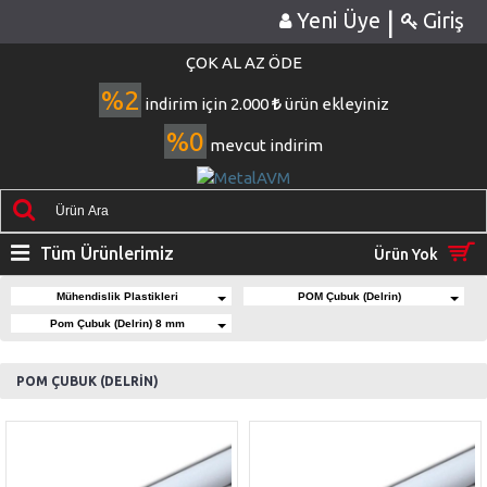
|
Yeni Üye
Giriş
ÇOK AL AZ ÖDE
%2
indirim için 2.000
ürün ekleyiniz
%0
mevcut indirim
Tüm Ürünlerimiz
Ürün Yok
Mühendislik Plastikleri
POM Çubuk (Delrin)
Pom Çubuk (Delrin) 8 mm
POM ÇUBUK (DELRİN)