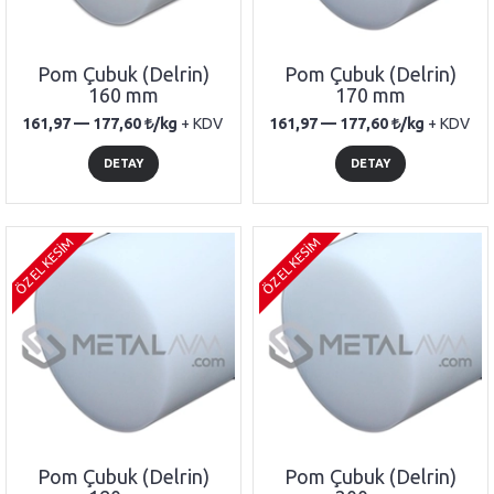
Pom Çubuk (Delrin)
Pom Çubuk (Delrin)
160 mm
170 mm
161,97 —
177,60
/kg
+ KDV
161,97 —
177,60
/kg
+ KDV
DETAY
DETAY
ÖZEL KESİM
ÖZEL KESİM
Pom Çubuk (Delrin)
Pom Çubuk (Delrin)