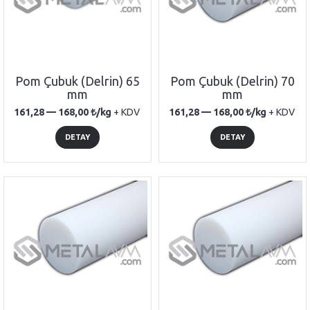
Pom Çubuk (Delrin) 65
Pom Çubuk (Delrin) 70
mm
mm
161,28 —
168,00
/kg
+ KDV
161,28 —
168,00
/kg
+ KDV
DETAY
DETAY