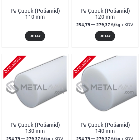
Pa Çubuk (Poliamid)
Pa Çubuk (Poliamid)
110 mm
120 mm
254,79 —
279,37
/kg
+ KDV
DETAY
DETAY
ÖZEL KESİM
ÖZEL KESİM
Pa Çubuk (Poliamid)
Pa Çubuk (Poliamid)
130 mm
140 mm
254,79 —
279,37
/kg
+ KDV
254,79 —
279,37
/kg
+ KDV