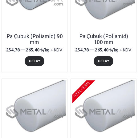
Pa Çubuk (Poliamid) 90
Pa Çubuk (Poliamid)
mm
100 mm
254,78 —
265,40
/kg
+ KDV
254,78 —
265,40
/kg
+ KDV
DETAY
DETAY
ÖZEL KESİM