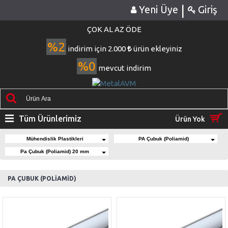
|
Yeni Üye
Giriş
ÇOK AL AZ ÖDE
%2
indirim için 2.000
ürün ekleyiniz
%0
mevcut indirim
Tüm Ürünlerimiz
Ürün Yok
Mühendislik Plastikleri
PA Çubuk (Poliamid)
Pa Çubuk (Poliamid) 20 mm
PA ÇUBUK (POLİAMİD)