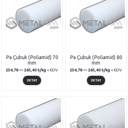
Pa Çubuk (Poliamid) 70
Pa Çubuk (Poliamid) 80
mm
mm
254,78 —
265,40
/kg
+ KDV
254,78 —
265,40
/kg
+ KDV
DETAY
DETAY