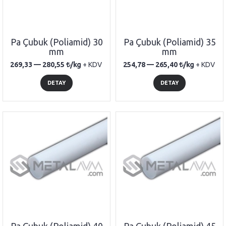
Pa Çubuk (Poliamid) 30
Pa Çubuk (Poliamid) 35
mm
mm
269,33 —
280,55
/kg
+ KDV
254,78 —
265,40
/kg
+ KDV
DETAY
DETAY