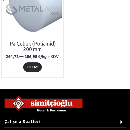
Pa Çubuk (Poliamid)
200 mm
261,72 —
286,98
/kg
+ KDV
DETAY
Çalışma Saatleri