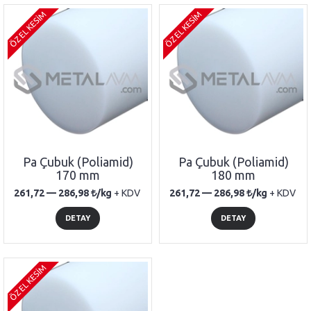
ÖZEL KESİM
ÖZEL KESİM
Pa Çubuk (Poliamid)
Pa Çubuk (Poliamid)
170 mm
180 mm
261,72 —
286,98
/kg
+ KDV
261,72 —
286,98
/kg
+ KDV
DETAY
DETAY
ÖZEL KESİM