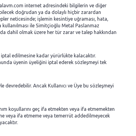
avm.com internet adresindeki bilgilerin ve diğer
ğabilecek doğrudan ya da dolaylı hiçbir zarardan
epler neticesinde; işlemin kesintiye uğraması, hata,
 kullanılması ile Simitçioğlu Metal Paslanmaz
da dahil olmak üzere her tür zarar ve talep hakkından
 iptal edilmesine kadar yürürlükte kalacaktır.
unda üyenin üyeliğini iptal ederek sözleşmeyi tek
le devredebilir. Ancak Kullanıcı ve Üye bu sözleşmeyi
nım koşullarını geç ifa etmekten veya ifa etmemekten
cikme veya ifa etmeme veya temerrüt addedilmeyecek
yacaktır.