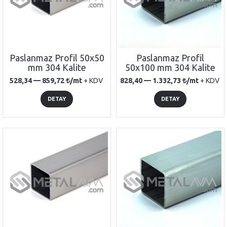
Paslanmaz Profil 50x50
Paslanmaz Profil
mm 304 Kalite
50x100 mm 304 Kalite
528,34 —
859,72
/mt
+ KDV
828,40 —
1.332,73
/mt
+ KDV
DETAY
DETAY