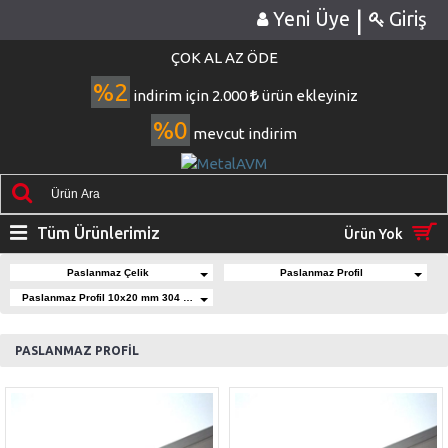
|
Yeni Üye
Giriş
ÇOK AL AZ ÖDE
%2
indirim için 2.000
ürün ekleyiniz
%0
mevcut indirim
Tüm Ürünlerimiz
Ürün Yok
Paslanmaz Çelik
Paslanmaz Profil
Paslanmaz Profil 10x20 mm 304 Kalite
PASLANMAZ PROFİL