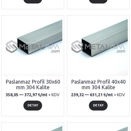
Paslanmaz Profil 30x60
Paslanmaz Profil 40x40
mm 304 Kalite
mm 304 Kalite
358,05 —
372,97
/mt
+ KDV
239,32 —
631,21
/mt
+ KDV
DETAY
DETAY