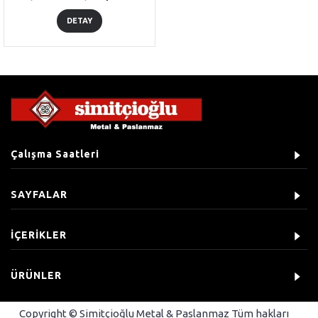
DETAY
Çalışma Saatleri
SAYFALAR
İÇERİKLER
ÜRÜNLER
Copyright © Simitçioğlu Metal & Paslanmaz Tüm hakları