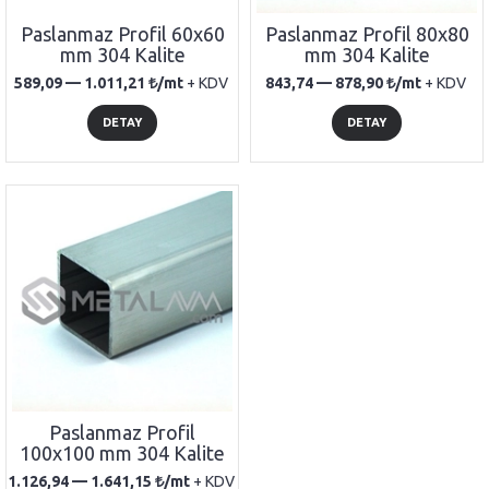
Paslanmaz Profil 60x60
Paslanmaz Profil 80x80
mm 304 Kalite
mm 304 Kalite
589,09 —
1.011,21
/mt
+ KDV
843,74 —
878,90
/mt
+ KDV
DETAY
DETAY
Paslanmaz Profil
100x100 mm 304 Kalite
1.126,94 —
1.641,15
/mt
+ KDV