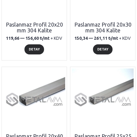
Paslanmaz Profil 20x20
Paslanmaz Profil 20x30
mm 304 Kalite
mm 304 Kalite
119,66 —
156,60
/mt
+ KDV
150,34 —
261,11
/mt
+ KDV
DETAY
DETAY
Paslanmaz Profil 20x40
Paslanmaz Profil 25x25