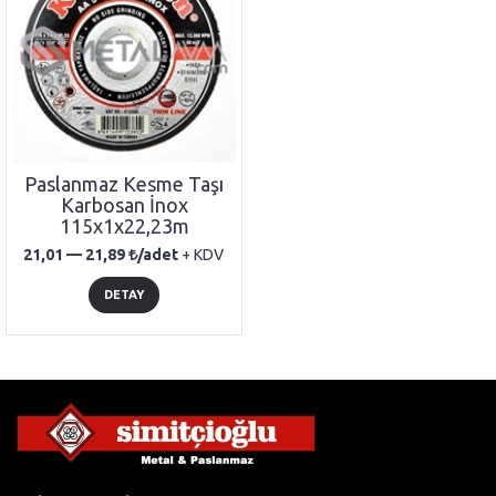
Paslanmaz Kesme Taşı
Karbosan İnox
115x1x22,23m
21,01 —
21,89
/adet
+ KDV
DETAY