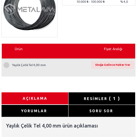
10.000
- 100.000
% 4,0
Ürün
Fiyat Aralığı
Yaylık Çelik Tel 4,00 mm
Stoğa Gelince Haber Ver
( 1 )
AÇIKLAMA
RESİMLER
YORUMLAR
SORU SOR
Yaylık Çelik Tel 4,00 mm ürün açıklaması