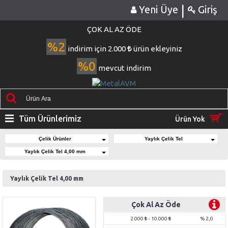
|
Yeni Üye
Giriş
ÇOK AL AZ ÖDE
%2
indirim için 2.000
ürün ekleyiniz
%0
mevcut indirim
Tüm Ürünlerimiz
Ürün Yok
Çelik Ürünler
Yaylık Çelik Tel
Yaylık Çelik Tel 4,00 mm
Yaylık Çelik Tel 4,00 mm
Çok Al Az Öde
2.000
- 10.000
% 2,0