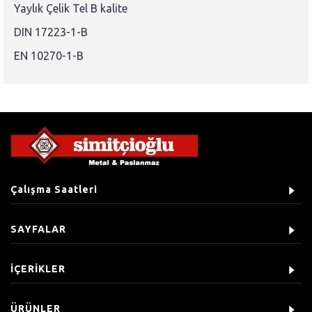
Yaylık Çelik Tel B kalite
DIN 17223-1-B
EN 10270-1-B
Çalışma Saatleri
SAYFALAR
İÇERİKLER
ÜRÜNLER