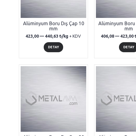
Alüminyum Boru Dış Çap 10
Alüminyum Boru 
mm
mm
423,00 —
440,63
/kg
+ KDV
406,08 —
423,00
DETAY
DETAY