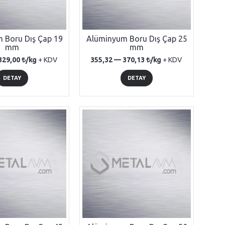
 Boru Dış Çap 19
Alüminyum Boru Dış Çap 25
mm
mm
329,00
/kg
+ KDV
355,32 —
370,13
/kg
+ KDV
DETAY
DETAY