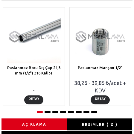
Paslanmaz Boru Dış Çap 21,3
Paslanmaz Manşon 1/2"
mm (1/2") 316 Kalite
38,26 - 39,85
/adet +
-
KDV
DETAY
DETAY
( 2 )
AÇIKLAMA
RESİMLER