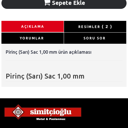
Sepete Ekle
( 2 )
AÇIKLAMA
RESİMLER
YORUMLAR
SORU SOR
Pirinç (Sarı) Sac 1,00 mm ürün açıklaması
Pirinç (Sarı) Sac 1,00 mm