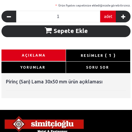
*
Ürün fiyatını sepetinize eklediğinizde görebilirsiniz.
adet
Sepete Ekle
( 1 )
AÇIKLAMA
RESİMLER
YORUMLAR
SORU SOR
Pirinç (Sarı) Lama 30x50 mm ürün açıklaması