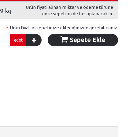
Ürün fiyatı alınan miktar ve ödeme türüne
49 kg
göre sepetinizde hesaplanacaktır.
*
Ürün fiyatını sepetinize eklediğinizde görebilirsiniz.
Sepete Ekle
adet